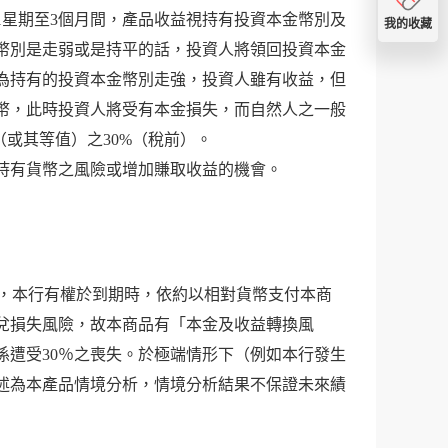
1星期至3個月間，產品收益視持有投資本金幣別及
我的收藏
幣別是走弱或是持平的話，投資人將領回投資本金
為持有的投資本金幣別走強，投資人雖有收益，但
幣，此時投資人將受有本金損失，而自然人之一般
或其等值）之30%（稅前）。
持有貨幣之風險或增加賺取收益的機會。
勢，本行有權於到期時，依約以相對貨幣支付本商
兌損失風險，故本商品有「本金及收益轉換風
係遭受30％之喪失。於極端情形下（例如本行發生
述為本產品情境分析，情境分析結果不保證未來績