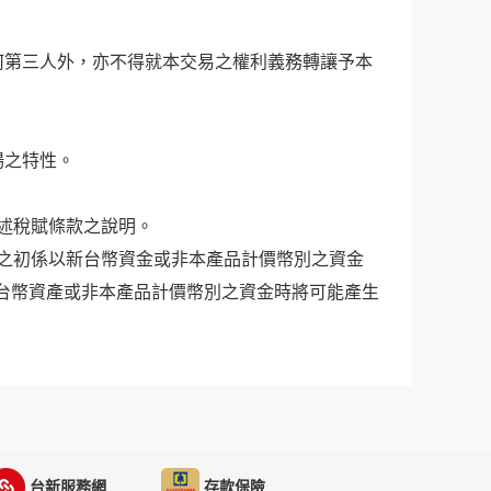
何第三人外，亦不得就本交易之權利義務轉讓予本
場之特性。
上述稅賦條款之說明。
資之初係以新台幣資金或非本產品計價幣別之資金
台幣資產或非本產品計價幣別之資金時將可能產生
台新服務網
存款保險