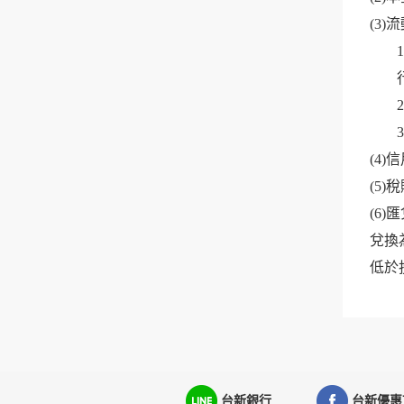
(3)
(4
(5
(6
兌換
低於
台新銀行
台新優惠