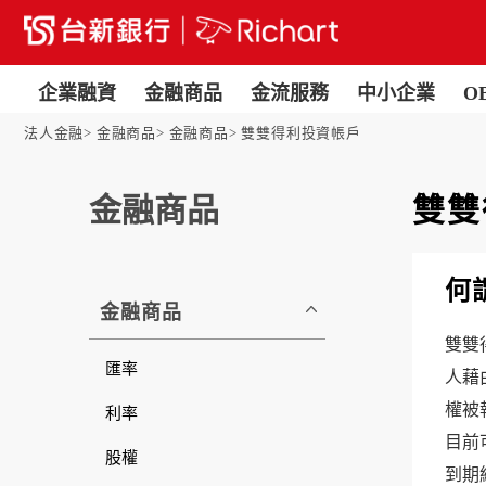
企業融資
金融商品
金流服務
中小企業
O
法人金融
金融商品
金融商品
雙雙得利投資帳戶
金融商品
雙雙
何
金融商品
雙雙
匯率
人藉
權被
利率
目前
股權
到期