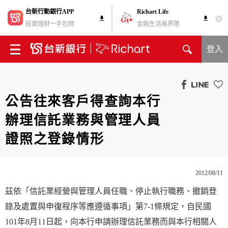
台新行動銀行APP
Richart Life
投資理財一手包辦
金融生活無界限
登入
公告往來客戶得查詢本行
辦理信託業務與管理人員
證照之登錄情形
2012/08/11
茲依「信託業經營與管理人員任職、停止執行職務、撤銷登
錄及處置與申復程序等應遵循事項」第7-1條規定，自民國
101年8月11日起，向本行申請辦理信託業務而與本行相關人