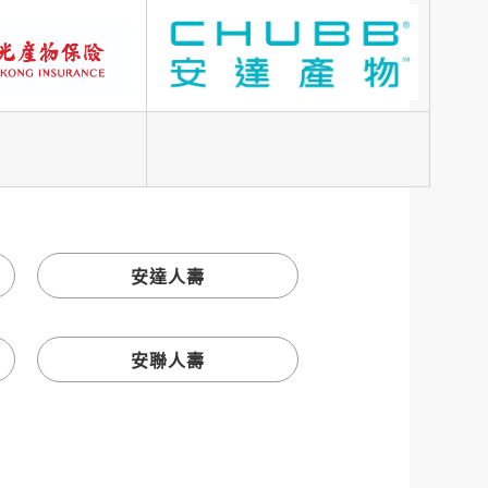
安達人壽
安聯人壽