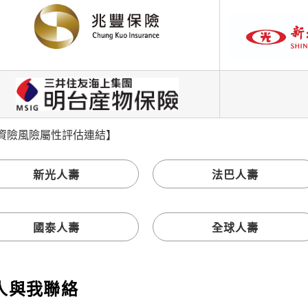
資險風險屬性評估連結】
新光人壽
法巴人壽
國泰人壽
全球人壽
人與我聯絡