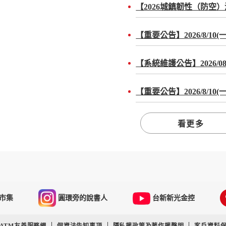
看更多
市集
圓環旁的說書人
台新新光金控
ATM友善服務網
個資法告知事項
隱私權政策及著作權聲明
客戶資料