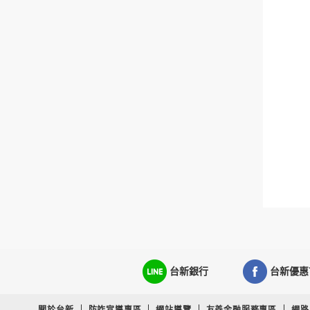
台新銀行
台新優惠
關於台新
防詐宣導專區
網站導覽
友善金融服務專區
網路