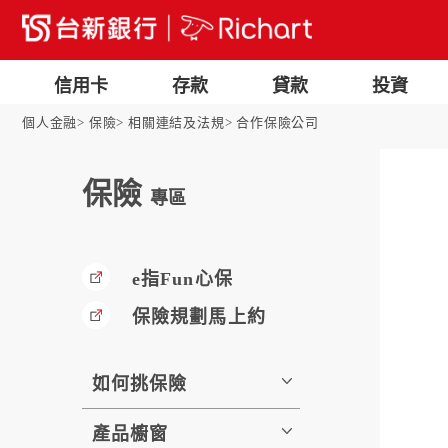
信用卡
存款
貸款
投資
個人金融
保險
相關連結及法規
合作保險公司
保險
專區
e指Fun心保
保險規劃馬上約
如何挑保險
產品櫥窗