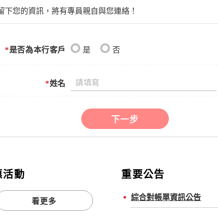
留下您的資訊，將有專員親自與您連絡！
*
是否為本行客戶
是
否
*
姓名
下一步
惠活動
重要公告
綜合對帳單資訊公告
看更多