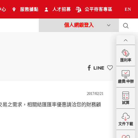
中心
服務據點
人才招募
公平待客專區
EN
個人網銀登入
匯利率
繳費/申辦
2017/02/21
試算
匯交易之需求，相關結匯匯率優惠請洽您的財務顧
文件下載