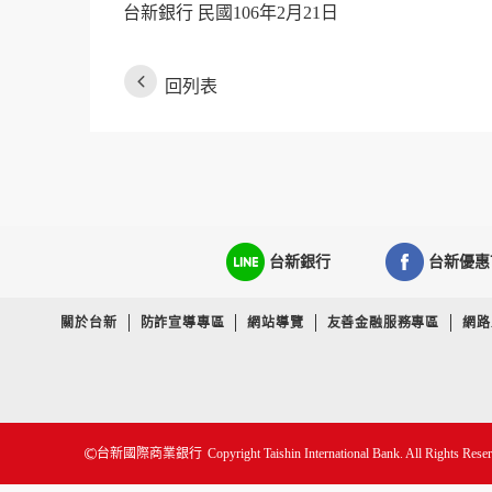
台新銀行 民國106年2月21日
回列表
台新銀行
台新優惠
關於台新
防詐宣導專區
網站導覽
友善金融服務專區
網路
Copyright Taishin International Bank. All Rights Rese
台新國際商業銀行