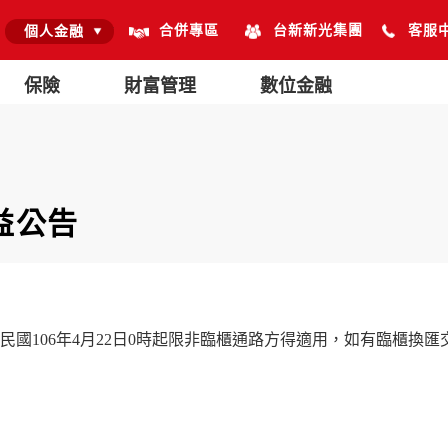
合併專區
台新新光集團
客服
個人金融
保險
財富管理
數位金融
益公告
國106年4月22日0時起限非臨櫃通路方得適用，如有臨櫃換