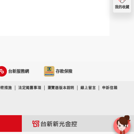
我的收藏
台新服務網
存款保險
保密措施
法定揭露事項
瀏覽器版本說明
線上留言
申訴信箱