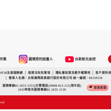
市集
圓環旁的說書人
台新新光金控
ATM友善服務網
個資法告知事項
隱私權政策及著作權聲明
客戶資料
營業人名稱：台新國際商業銀行股份有限公司 統一編號：86519539
服務專線02-2655-3355(付費電話)/0800-023-123(限市話)
智能客服
24小時掛失服務專線02-2655-1110
rved.