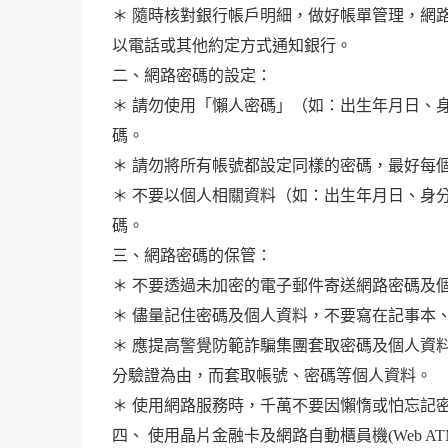
＊ 隨時核對銀行帳戶明細，做好帳單管理，網
以電話或其他約定方式通知銀行。
二、網路密碼的設定：
＊ 請勿使用「懶人密碼」（如：出生年月日、
碼。
＊ 請勿將所有帳號都設定同樣的密碼，最好每
＊ 不要以個人相關資料（如：出生年月日、身
碼。
三、網路密碼的保管：
＊ 不要透過未加密的電子郵件寄送網路密碼及
＊ 儘量記住密碼及個人資料，不要寫在記事本
＊ 應提高警覺防範詐騙集團套取密碼及個人資
分驗證為由，而套取帳號、密碼等個人資料。
＊ 使用網路服務時，千萬不要因懶惰或怕忘記
四、 使用晶片金融卡及網路自動櫃員機(Web A