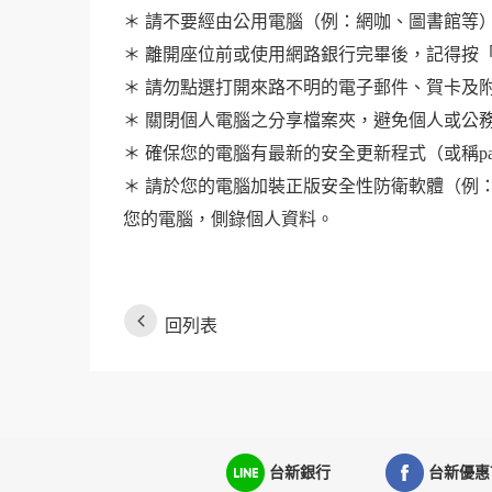
＊ 請不要經由公用電腦（例：網咖、圖書館等
＊ 離開座位前或使用網路銀行完畢後，記得按「登出」離開
＊ 請勿點選打開來路不明的電子郵件、賀卡及
＊ 關閉個人電腦之分享檔案夾，避免個人或公
＊ 確保您的電腦有最新的安全更新程式（或稱pat
＊ 請於您的電腦加裝正版安全性防衛軟體（例
您的電腦，側錄個人資料。
回列表
台新銀行
台新優惠