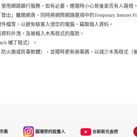
）使用網路銀行服務，如有必要，應隨時小心背後是否有人窺視
網頁，同時將網際網路選項中的Temporary Internet Fil
附件檔等，以避免駭客入侵您的電腦，竊取個人資料。
務資料外洩，及被植入木馬程式的風險。
ch 補丁程式）。
：防火牆或防毒軟體），並隨時更新病毒碼，以減少木馬程式（
市集
圓環旁的說書人
台新新光金控