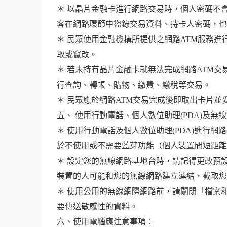
＊ 以晶片金融卡進行網路交易時，個人密碼不
客在網路環節中盜錄交易資料、持卡人密碼，
＊ 民眾使用金融機構所提供之網路ATM服務
取或竄改。
＊ 若未持有晶片金融卡就無法完成網路ATM
行查詢、轉帳、購物、繳費、繳稅等交易。
＊ 民眾應於網路ATM交易完成後即取出卡片
五、 使用行動電話、個人數位助理(PDA)及無
＊ 使用行動電話及個人數位助理(PDA)進
於不使用或不需要藍芽功能（個人裝置間短距離
＊ 設定您的無線網路基地台時，請記得更改預設
裝置的人可能和您的無線網路建立連結，截取
＊ 使用公用的無線網際網路前，請關閉「檔案
要傳送敏感性的資料。
六、使用電腦應注意事項：