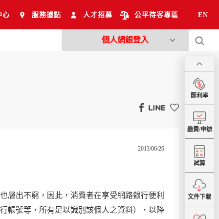
中心
服務據點
人才招募
公平待客專區
EN
個人網銀登入
匯利率
繳費/申辦
2013/06/26
試算
也層出不窮，因此，消費者在享受網路銀行便利
文件下載
行帳號等，所有足以識別該個人之資料），以降