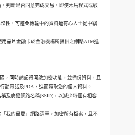
碼，判斷是否同意完成交易，即使木馬程式或駭
完整性，可避免傳輸中的資料遭有心人士從中竊
使用晶片金融卡於金融機構所提供之網路ATM進
密碼，同時請記得開啟加密功能，並備份資料，且
行動電話及PDA，進而竊取您的個人資料。
及廣播網路名稱(SSID)，以減少每個有相容
除「我的最愛」網路清單，加密所有檔案，且不