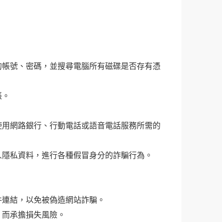
的帳號、密碼，並搜尋電腦所有磁碟是否存有憑
帳。
使用網路銀行、行動電話或語音電話服務所需的
人隱私資料，進行各種假冒身分的詐騙行為。
件連結，以免被偽造網站詐騙。
，而承擔損失風險。