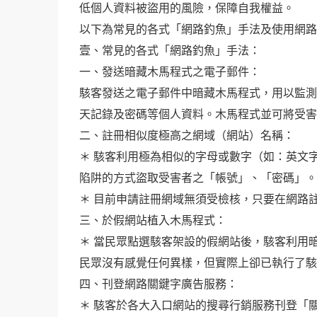
低個人資料被盜用的風險，保障自我權益。
以下為常見的各式「網路釣魚」手法及使用網路
壹、常見的各式「網路釣魚」手法：
一、發送暗藏木馬程式之電子郵件：
駭客發送之電子郵件中暗藏木馬程式，用以監測
天記錄及密碼等個人資料。木馬程式並可將受
二、註冊相似度極高之網域（網站）名稱：
＊ 駭客利用極為相似的字母或數字（如：英文
陷阱的方式盜取受害者之「帳號」、「密碼」
＊ 目前申請註冊網域無須受檢核，只要在網路
三、於假網站植入木馬程式：
＊ 當民眾點選駭客架設的假網站後，駭客利用
民眾沒有感覺任何異樣，但實際上卻已執行了
四、刊登網路關鍵字廣告服務：
＊ 駭客於各大入口網站的搜尋行銷服務刊登「