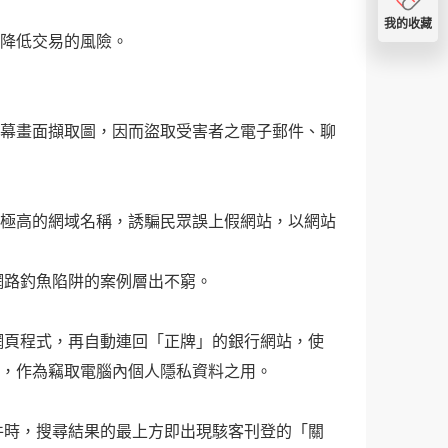
我的收藏
降低交易的風險。
幕畫面擷取圖，因而盜取受害者之電子郵件、聊
度極高的網域名稱，誘騙民眾誤上假網站，以網站
網路釣魚陷阱的案例層出不窮。
網頁程式，再自動連回「正牌」的銀行網站，使
腦，作為竊取電腦內個人隱私資料之用。
件時，搜尋結果的最上方即出現駭客刊登的「關