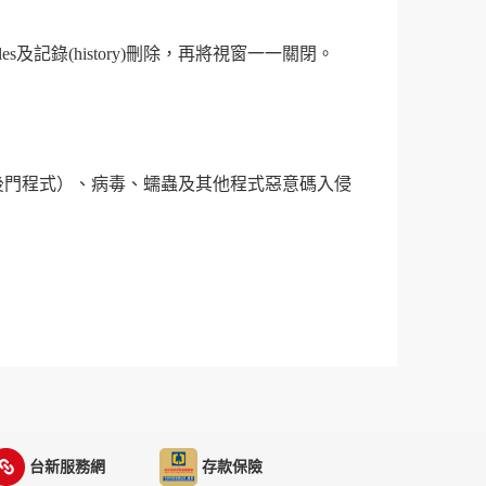
。
es及記錄(history)刪除，再將視窗一一關閉。
後門程式）、病毒、蠕蟲及其他程式惡意碼入侵
台新服務網
存款保險