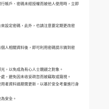
銀行帳戶、密碼未經授權而被他人使用時，立即
合來設定密碼，此外，也請注意要定期更改密
集個人相關資料後，即可利用密碼提示猜到密
曝光，以免成為有心人士覬覦之對象。
一處，避免因未收妥疏忽而被竊取或窺視。
使用者資料過期需更新，以基於安全考量進行身
較為安全。