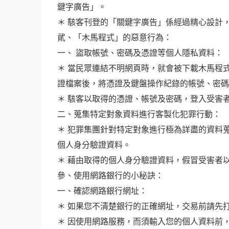
鍵字廣告」。
＊ 駭客刊登的「關鍵字廣告」係經過精心設計
貮、「木馬程式」的惡意行為：
一、 盜取帳號、密碼及憑證等個人隱私資料：
＊ 當民眾連結不明網頁時，就會被下載木馬程
證檔案後，將憑證及鍵盤操作紀錄的帳號、密
＊ 駭客以取得的憑證、帳號及密碼，登入受害
二、蒐集特定對象資料進行客製化犯罪行動：
＊ 犯罪集團針對特定對象進行極為詳盡的資料
個人身分驗證資料。
＊ 藉由取得的個人身分驗證資料，假冒受害者
參、使用網路銀行的小秘訣：
一、確認網路銀行網址：
＊ 如果您不清楚銀行的正確網址，交易前請先
＊ 因使用網路服務，而須輸入您的個人資料前