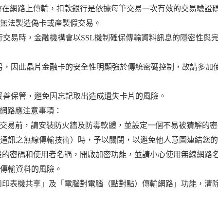
會在網路上傳輸，扣款銀行是依據每筆交易一次有效的交易驗證
也無法製造偽卡或產製假交易。
進行交易時，金融機構會以SSL機制確保傳輸資料訊息的隱密性與
交易，因此晶片金融卡的安全性明顯強於傳統密碼控制，故請多加
並妥善保管，避免因忘記取出造成遺失卡片的風險。
線網路應注意事項：
行網路交易前，請安裝防火牆及防毒軟體，並設定一個不易被猜解的
通訊之無線傳輸技術）時，予以關閉，以避免他人意圖連結您的
的密碼和使用者名稱，開啟加密功能，並請小心使用無線網路名稱
您傳輸資料的風險。
和印表機共享」及「電腦對電腦（點對點）傳輸網路」功能，清