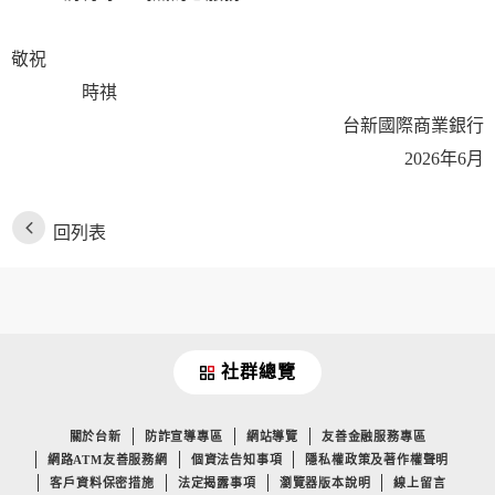
敬祝
時祺
台新國際商業銀行
2026年6月
回列表
社群總覽
關於台新
防詐宣導專區
網站導覽
友善金融服務專區
網路ATM友善服務網
個資法告知事項
隱私權政策及著作權聲明
客戶資料保密措施
法定揭露事項
瀏覽器版本說明
線上留言