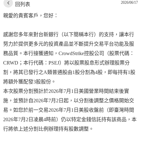
2026/06/17
回列表
親愛的貴賓客戶，您好：
感謝您多年來對台新銀行（以下簡稱本行）的支持，讓本行
努力於提供更多元的投資產品並不斷提升交易平台功能及服
務品質。本行接獲通知，CrowdStrike控股公司（股票代碼：
CRWD；本行代碼：PSEJ）將以股票股息形式辦理股票分
割，將其已發行之A類普通股由1股分割為4股，即每持有1股
將額外獲配發3股股份。
本次股票分割預計於2026年7月1日美國營業時間結束後實
施，並預計自2026年7月2日起，以分割後調整之價格開始交
易。如您於前一交易2026年7月1日美股收盤前（即臺灣時間
2026年7月2日凌晨4時前）仍以特定金錢信託持有該商品，本
行將依上述分割比例辦理持有股數調整。