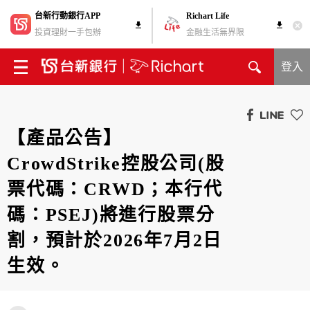
台新行動銀行APP
Richart Life
投資理財一手包辦
金融生活無界限
登入
【產品公告】
CrowdStrike控股公司(股
票代碼：CRWD；本行代
碼：PSEJ)將進行股票分
割，預計於2026年7月2日
生效。