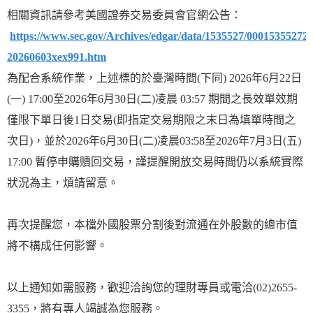
相關資訊請參考美國證券交易委員會官網公告：
https://www.sec.gov/Archives/edgar/data/1535527/00015355272
20260603xex991.htm
為配合系統作業，上述標的於臺灣時間(下同) 2026年6月22日
(一) 17:00至2026年6月30日(二)凌晨 03:57 期間之長效單效期
僅限下單日後1日交易(即指定交易期限之末日為填單時間之
次日)，並於2026年6月30日(二)凌晨03:58至2026年7月3日(五)
17:00 暫停申購贖回交易，謹提醒開放交易時間仍以系統實際
狀況為主，煩請留意。
再次提醒您，本檔外國股票分割後對流通在外股數的總市值
將不構成任何影響。
以上通知如需服務，歡迎洽詢您的理財專員或電洽(02)2655-
3355，將有專人竭誠為您服務。