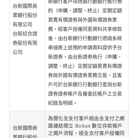
新銀行客戶得透過行動銀行進行預
台新國際商
約（申購、調整、終止）定期定額
業銀行股份
買賣有價證券與外國有價證券業
有限公司
務，經客戶授權同意資料共享條款
台新綜合證
後，由台新銀行行動銀行透過系統
券股份有限
串接將上述預約申請資料提供予台
公司
新證券，由台新證券執行（申購、
調整、終止）定期定額買賣有價證
券與外國有價證券業務交易，且客
戶可於台新銀行行動銀行查詢台新
證券證券帳戶及複委託帳戶之交易
紀錄及明細。
為簡化全支付客戶經由全支付之網
路連結開立 Richart 數位存款帳戶
台新國際商
之開戶流程，經全支付客戶授權同
業銀行股份