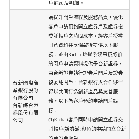
戶餘額及明細。
為提升開戶流程及服務品質，優化
客戶申請預約開立證券戶及證券複
委託帳戶之時間成本，經客戶授權
同意資料共享條款後提供以下服
務，並由Richart透過系統串接將預
約開戶申請資料提供予台新證券，
由台新證券執行證券戶開戶及證券
複委託開戶，台新銀行與合作夥伴
台新國際商
業銀行股份
得以共同打造創新產品與友善服
有限公司
務。以下為客戶預約申請開戶態
台新綜合證
樣：
券股份有限
(1)Richart客戶同時申請開立證券交
公司
割帳戶(證券罐)與預約申請開立台新
證券證券帳戶