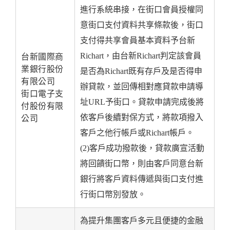
進行系統串接，在街口會員授權同
意街口支付資料共享條款後，街口
支付得共享會員基本資料予台新
Richart，由台新Richart判定該會員
台新國際商
業銀行股份
是否為Richart既有存戶及是否得申
有限公司
辦貸款，並回傳相對應貸款申請導
街口電子支
址URL予街口。貸款申請完成後將
付股份有限
依客戶後續對保方式，將款項撥入
公司
客戶之他行帳戶或Richart帳戶。
(2)客戶成功撥款後，貸款廣宣活動
將回饋街口幣，則由客戶同意台新
銀行將客戶資料傳遞與街口支付進
行街口幣別發放。
為提升集團客戶多元且便捷的金融