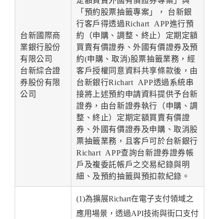
定額買賣外國有價證券專案」與
「預約股票抽籤專案」， 台新銀
行客戶得透過Richart APP進行預
台新國際商
約（申購、調整、終止）定期定額
業銀行股份
買賣有價證券、外國有價證券及預
有限公司
約(申購、取消)股票抽籤業務，經
台新綜合證
客戶授權同意資料共享條款後，由
券股份有限
台新銀行Richart APP透過系統串
公司
接將上述預約申請資料提供予台新
證券，由台新證券執行（申購、調
整、終止）定期定額買賣有價證
券、外國有價證券及申購、取消股
票抽籤業務，且客戶可於台新銀行
Richart APP查詢台新證券證券帳
戶及複委託帳戶之交易紀錄與明
細、及預約抽籤與預扣款紀錄。
(1)為擴展Richart在電子支付領域之
應用場景，透過API技術與街口支付