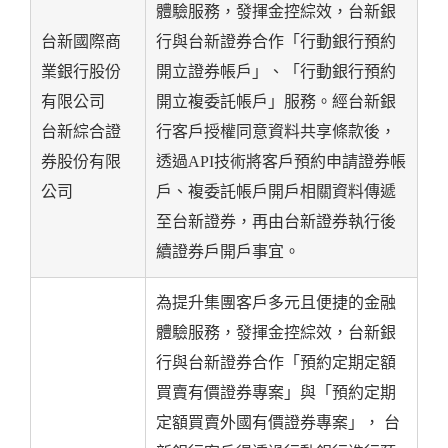
體驗服務，發揮金控綜效，台新銀
台新國際商
行與台新證券合作「行動銀行預約
業銀行股份
開立證券帳戶」、「行動銀行預約
有限公司
開立複委託帳戶」服務。經台新銀
台新綜合證
行客戶授權同意資料共享條款後，
券股份有限
透過API技術將客戶預約申請證券帳
公司
戶、複委託帳戶開戶相關資料傳遞
至台新證券，再由台新證券執行後
續證券戶開戶事宜。
為提升集團客戶多元且便捷的金融
體驗服務，發揮金控綜效，台新銀
行與台新證券合作「預約定期定額
買賣有價證券專案」與「預約定期
定額買賣外國有價證券專案」， 台