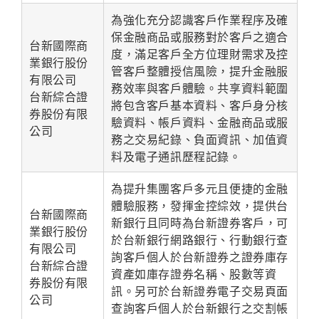
為強化充分認識客戶作業程序及確
保金融商品或服務對於客戶之適合
台新國際商
度，滿足客戶全方位理財需求及控
業銀行股份
管客戶整體授信風險，提升金融服
有限公司
務效率與客戶體驗。共享資料範圍
台新綜合證
將包含客戶基本資料、客戶身分核
券股份有限
驗資料、帳戶資料、金融商品或服
公司
務之交易紀錄、負面資訊、加值資
料及電子通訊歷程記錄。
為提升集團客戶多元且便捷的金融
體驗服務，發揮金控綜效，提供台
台新國際商
新銀行且同時為台新證券客戶，可
業銀行股份
於台新銀行網路銀行、行動銀行查
有限公司
詢客戶個人於台新證券之證券庫存
台新綜合證
資產如庫存證券名稱、股數等資
券股份有限
訊。另可於台新證券電子交易頁面
公司
查詢客戶個人於台新銀行之交割帳