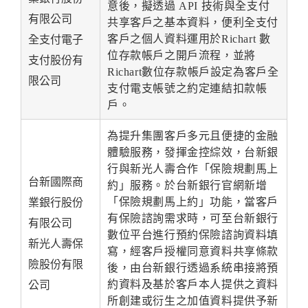
意後，擬透過 API 技術與全支付
有限公司
共享客戶之基本資料，便利全支付
客戶之個人資料運用於Richart 數
全支付電子
位存款帳戶之開戶流程，並將
支付股份有
Richart數位存款帳戶設定為客戶全
限公司
支付電支帳號之約定連結扣款帳
戶。
為提升集團客戶多元且便捷的金融
體驗服務，發揮金控綜效，台新銀
行與新光人壽合作「保險規劃馬上
台新國際商
約」服務。於台新銀行官網新增
「保險規劃馬上約」功能，當客戶
業銀行股份
有保險諮詢需求時，可至台新銀行
有限公司
數位平台進行預約保險諮詢資料填
新光人壽保
寫，經客戶授權同意資料共享條款
險股份有限
後，由台新銀行透過系統串接將預
約資料及基於客戶本人提供之資料
公司
所創建或衍生之加值資料提供予新