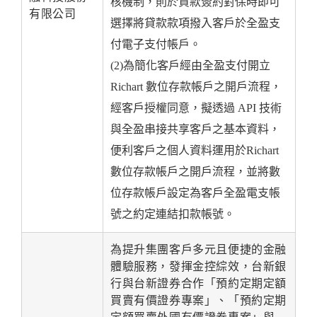
核機制，則於貸款簽約對保時即可
有限公司
選擇將貸款款項撥入客戶於全盈支
付電子支付帳戶。
(2)為簡化客戶經由全盈支付開立
Richart 數位存款帳戶之開戶流程，
經客戶授權同意，擬透過 API 技術
與全盈串接共享客戶之基本資料，
便利客戶之個人資料運用於Richart
數位存款帳戶之開戶流程，並將數
位存款帳戶設定為客戶全盈電支帳
號之約定連結扣款帳號。
為提升集團客戶多元且便捷的金融
體驗服務，發揮金控綜效，台新銀
行與台新證券合作「預約定期定額
買賣有價證券專案」、「預約定期