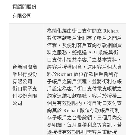
資顧問股份
有限公司
為簡化經由街口支付開立 Richart
數位存款帳戶街利存子帳戶之開戶
流程，及便利客戶查詢存款相關資
料之服務，擬透過 API 系統與街
口支付串接共享客戶之基本資料，
台新國際商
經客戶授權同意，運用客戶個人資
業銀行股份
料於Richart 數位存款帳戶街利存
有限公司
子帳戶之開戶流程，並將街利存帳
街口電子支
戶設定為客戶街口支付電支帳號之
付股份有限
約定連結扣款帳號。客戶於授權三
公司
個月有效期限內，得自街口支付查
詢其於 Richart 數位存款帳戶街利
存子帳戶之台幣餘額、三個月內交
易明細、每月累積利息等資訊。若
逾授權有效期限則需客戶重新授