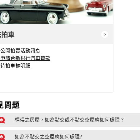
法拍車
公開拍賣活動訊息
申請台新銀行汽車貸款
待拍車輛明細
見問題
標得之房屋，如為點交或不點交空屋應如何處理？
如為不點交之空屋應如何處理?