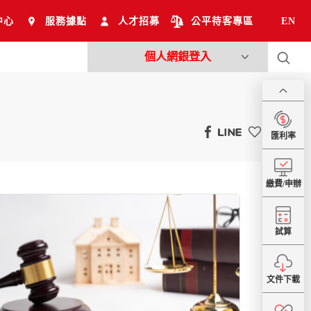
中心
服務據點
人才招募
公平待客專區
EN
個人網銀登入
匯利率
繳費/申辦
試算
文件下載