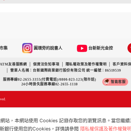
市集
圓環旁的說書人
台新新光金控
ATM友善服務網
個資法告知事項
隱私權政策及著作權聲明
客戶資料
營業人名稱：台新國際商業銀行股份有限公司 統一編號：86519539
服務專線02-2655-3355(付費電話)/0800-023-123(限市話)
智能客服
24小時掛失服務專線02-2655-1110
rved.
站，本網站使用 Cookies 記錄存取您的瀏覽訊息。當您繼
銀行使用您的Cookies，詳情請參閱
隱私權保護及著作權聲