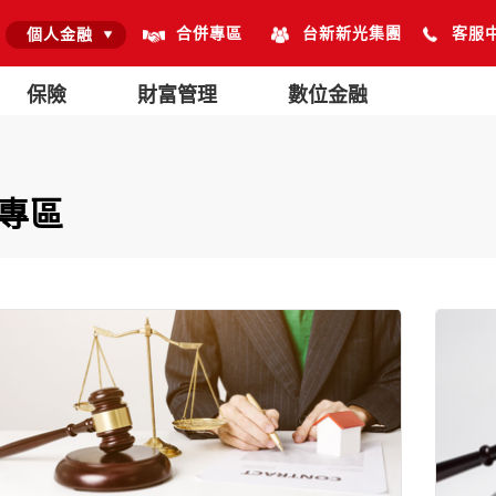
合併專區
台新新光集團
客服
個人金融
保險
財富管理
數位金融
專區