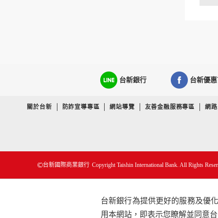
台新銀行
台新優惠
關於台新
防詐宣導專區
網站導覽
友善金融服務專區
網路
Copyright Taishin International Bank. All Rights Rese
台新國際商業銀行
台新銀行為提供更好的服務及優化網
用本網站，即表示您瞭解並同意台新