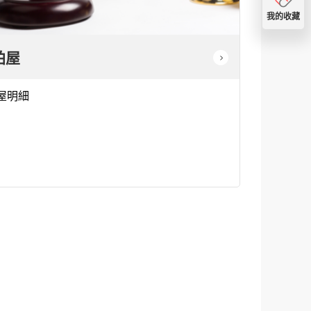
我的收藏
拍屋
屋明細