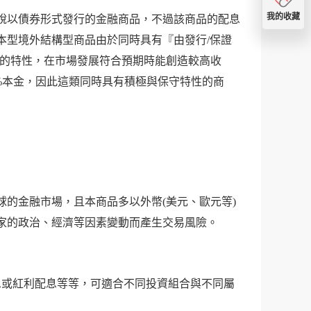
我的收藏
說以債券形式發行的金融商品，不過該商品的配息
本型境外結構型商品由於同時具有『由發行/保證
』的特性，在市場發展符合預期時能創造較高收
0%本金，因此這類同時具有積極與保守特性的商
的金融市場，且本商品多以外幣(美元、歐元等)
家的政治、經濟等因素變動而產生交易風險。
息或紅利配息等等，可適合不同投資組合與不同屬