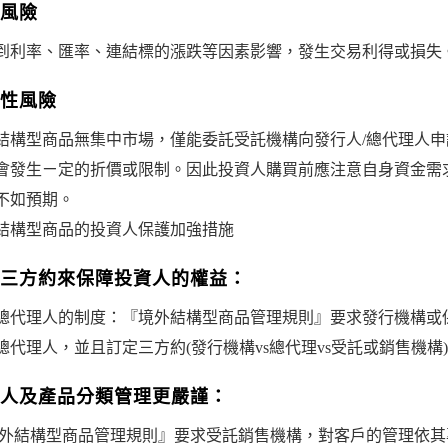
風險
到利率、匯率、連結標的漲跌等因素影響，發生交易利得或損失
性風險
結構型商品無集中市場，僅能委託受託機構向發行人/總代理人
會發生ㄧ定的折價或限制。因此投資人購買前應注意自身資金需
不如預期。
結構型商品的投資人保護加強措施
三方約來保障投資人的權益：
總代理人的制度：『境外結構型商品管理規則』要求發行機構或
總代理人，並且訂定三方約(發行機構vs總代理vs受託或銷售機構
人及產品分類管理更嚴謹：
 外結構型商品管理規則』要求受託銷售機構，對客戶的管理依