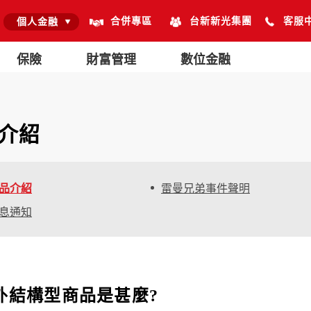
合併專區
台新新光集團
客服
個人金融
保險
財富管理
數位金融
介紹
品介紹
雷曼兄弟事件聲明
息通知
外結構型商品是甚麼?