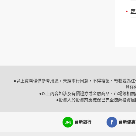
定
●以上資料僅供參考用途，未經本行同意，不得複製、轉載或為
其任
●以上內容如涉及有價證券或金融商品、市場等相
●投資人於投資前應確保已完全瞭解投資
台新銀行
台新優惠