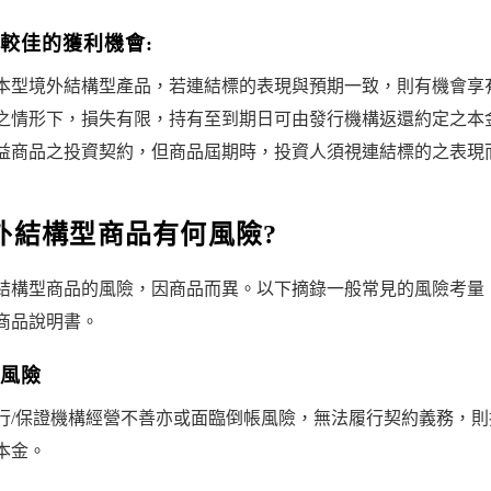
較佳的獲利機會:
本型境外結構型產品，若連結標的表現與預期一致，則有機會享
之情形下，損失有限，持有至到期日可由發行機構返還約定之本
益商品之投資契約，但商品屆期時，投資人須視連結標的之表現
外結構型商品有何風險?
結構型商品的風險，因商品而異。以下摘錄一般常見的風險考量
商品說明書。
風險
行/保證機構經營不善亦或面臨倒帳風險，無法履行契約義務，
本金。