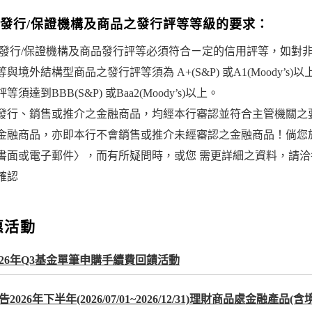
發行/保證機構及商品之發行評等等級的要求：
範發行/保證機構及商品發行評等必須符合ㄧ定的信用評等，如對
等與境外結構型商品之發行評等須為 A+(S&P) 或A1(Moody
等須達到BBB(S&P) 或Baa2(Moody’s)以上。
發行、銷售或推介之金融商品，均經本行審認並符合主管機關之
金融商品，亦即本行不會銷售或推介未經審認之金融商品！倘您
書面或電子郵件〉，而有所疑問時，或您 需更詳細之資料，請洽各分行
5確認
惠活動
026年Q3基金單筆申購手續費回饋活動