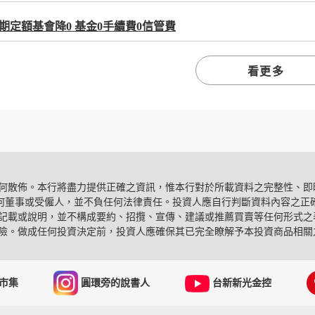
期定額基會降0 基金0手續費0信管費
看更多
任何散佈。本行將盡力提供正確之資訊，惟本行對於所載資料之完整性、即
何董事或受僱人，並不負任何法律責任。投資人應自行判斷資料內容之正
關記載或說明，並不構成要約、招攬、宣傳、建議或推薦買賣等任何形式之
風險。做成任何投資決定前，投資人應確保其已完全瞭解予本投資商品相關
市集
圓環旁的說書人
台新新光金控