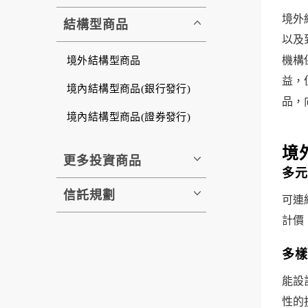
境外
結構型商品
以及
機構
境外結構型商品
益，
境內結構型商品(銀行發行)
品，
境內結構型商品(證券發行)
境
更多投資商品
多元
信託規劃
可連
計價
多樣
能設
性的