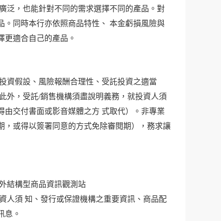
較廣泛，也能針對不同的需求選擇不同的產品。對
品。同時本行亦依照商品特性、 本金虧損風險與
擇更適合自己的產品。
、投資假設、風險報酬合理性、受託投資之適當
此外，受託/銷售機構須盡說明義務，就投資人須
得由交付書面或影音媒體之方 式取代）。非專業
期，或得以簽署同意的方式免除審閱期），務求讓
境外結構型商品資訊觀測站
品說明書、中文投資人須 知、發行或保證機構之重要資訊、商品配
訊息。