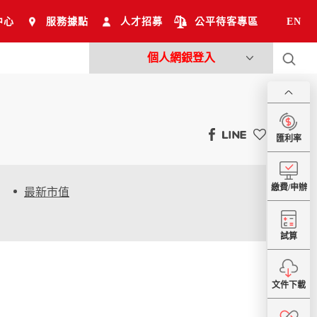
中心
服務據點
人才招募
公平待客專區
EN
個人網銀登入
匯利率
繳費/申辦
最新市值
試算
文件下載