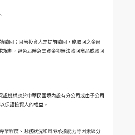
。
申請贖回；且若投資人需提前贖回，能取回之金額
求規劃，避免屆時急需資金卻無法贖回商品或贖回
保證機構應於中華民國境內設有分公司或由子公司
)以保護投資人的權益。
其專業程度、財務狀況和風險承擔能力等因素區分